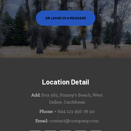
OR LEAVE US A MESSAGE
Location Detail
Add:
Box 565, Pinney's Beach, West
Indies, Caribbean
Phone:
+ 844 123 456 78 90
Email:
contact@company.com