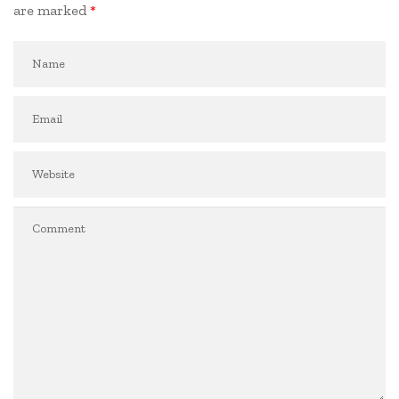
are marked
*