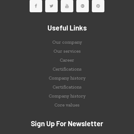
Useful Links
Our company
Our services
Career
Certifications
Company history
Certifications
Company history
Core values
Sign Up For Newsletter